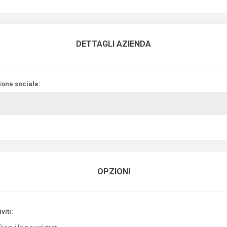
DETTAGLI AZIENDA
ione sociale:
OPZIONI
viti: