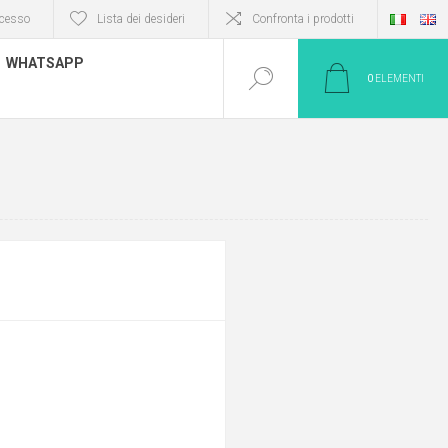
cesso
Lista dei desideri
Confronta i prodotti
WHATSAPP
0
ELEMENTI