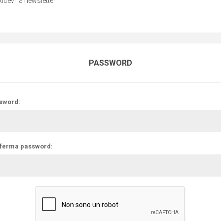
Ricevi la newsletter
PASSWORD
sword:
ferma password: