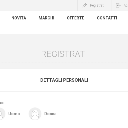
Registrati
Ac
NOVITÀ
MARCHI
OFFERTE
CONTATTI
REGISTRATI
DETTAGLI PERSONALI
so:
Uomo
Donna