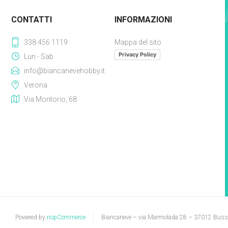
CONTATTI
INFORMAZIONI
338 456 1119
Mappa del sito
Privacy Policy
Lun - Sab
info@biancanevehobby.it
Verona
Via Montorio, 68
Powered by
nopCommerce
Biancaneve – via Marmolada 28 – 37012 Bus