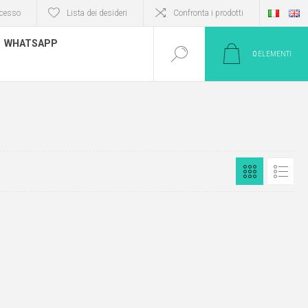
cesso
Lista dei desideri
Confronta i prodotti
WHATSAPP
0
ELEMENTI