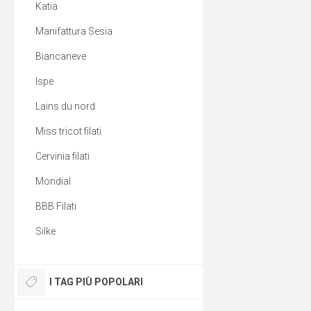
Katia
Manifattura Sesia
Biancaneve
Ispe
Lains du nord
Miss tricot filati
Cervinia filati
Mondial
BBB Filati
Silke
I TAG PIÙ POPOLARI