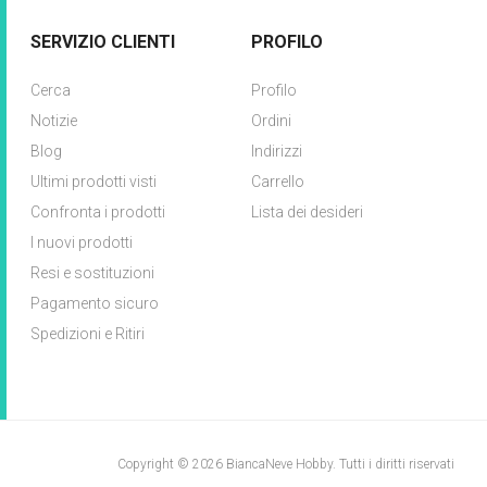
SERVIZIO CLIENTI
PROFILO
Cerca
Profilo
Notizie
Ordini
Blog
Indirizzi
Ultimi prodotti visti
Carrello
Confronta i prodotti
Lista dei desideri
I nuovi prodotti
Resi e sostituzioni
Pagamento sicuro
Spedizioni e Ritiri
Copyright © 2026 BiancaNeve Hobby. Tutti i diritti riservati