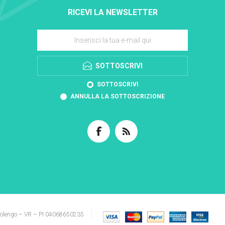
RICEVI LA NEWSLETTER
SOTTOSCRIVI
SOTTOSCRIVI
ANNULLA LA SOTTOSCRIZIONE
solengo – VR – PI 04068650235