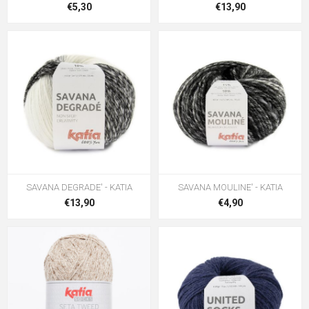
€5,30
€13,90
SAVANA DEGRADE' - KATIA
SAVANA MOULINE' - KATIA
€13,90
€4,90