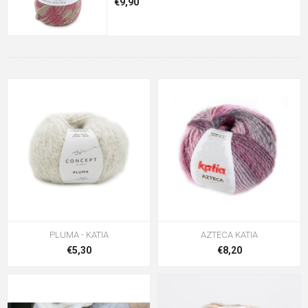
€9,90
PLUMA - KATIA
AZTECA KATIA
€5,30
€8,20