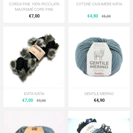
CORDA FINE 100% RICICLATA
COTONE CASHMERE KATIA
MACRAMÉ CORD FINE
€7,00
€4,80
€5,00
EVITA KATIA
GENTILE MERINO
€7,00
€4,90
€9,00