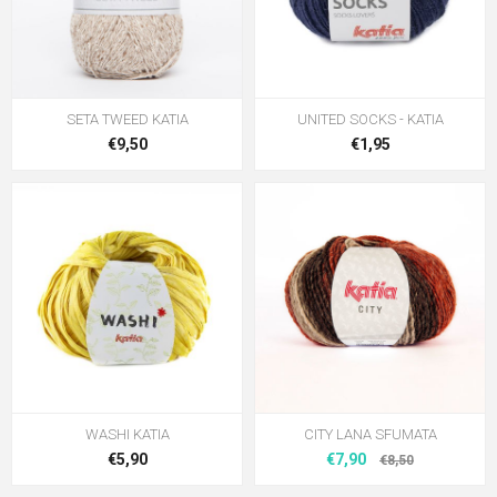
SETA TWEED KATIA
UNITED SOCKS - KATIA
€9,50
€1,95
WASHI KATIA
CITY LANA SFUMATA
€5,90
€7,90
€8,50