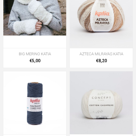
BIG MERINO KATIA
AZTECA MILRAYAS KATIA
€5,00
€8,20