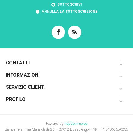
SOTTOSCRIVI
ANNULLA LA SOTTOSCRIZIONE
CONTATTI
INFORMAZIONI
SERVIZIO CLIENTI
PROFILO
Powered by
nopCommerce
Biancaneve – via Marmolada 28 – 37012 Bussolengo – VR – PI 04068650235