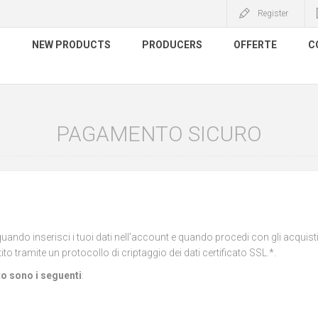
Register
S
NEW PRODUCTS
PRODUCERS
OFFERTE
C
PAGAMENTO SICURO
, quando inserisci i tuoi dati nell'account e quando procedi con gli acquis
to tramite un protocollo di criptaggio dei dati certificato SSL.*.
to sono i seguenti
: