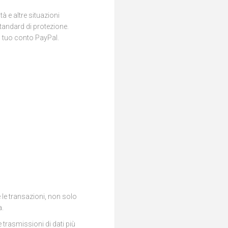
à e altre situazioni
standard di protezione.
al tuo conto PayPal.
 le transazioni, non solo
a.
 trasmissioni di dati più