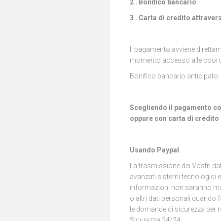
2 . Bonifico bancario
3 . Carta di credito attrave
Il pagamento avviene diretta
momento accesso alle coordina
Bonifico bancario anticipato: 
Scegliendo il pagamento con
oppure con carta di credito (
Usando Paypal
La trasmissione dei Vostri dati
avanzati sistemi tecnologici e 
informazioni non saranno mai 
o altri dati personali quando 
le domande di sicurezza per rec
Sicurezza 24/24