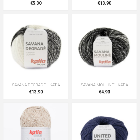
€5.30
€13.90
SAVANA DEGRADE' - KATIA
SAVANA MOULINE' - KATIA
€13.90
€4.90