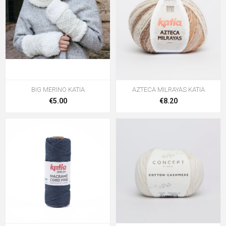
BIG MERINO KATIA
AZTECA MILRAYAS KATIA
€5.00
€8.20