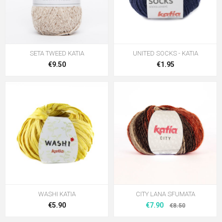
SETA TWEED KATIA
UNITED SOCKS - KATIA
€9.50
€1.95
WASHI KATIA
CITY LANA SFUMATA
€5.90
€7.90
€8.50