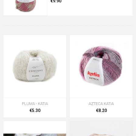
€9.90
PLUMA - KATIA
AZTECA KATIA
€5.30
€8.20